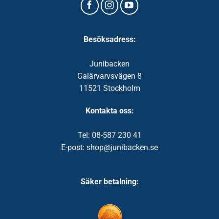
Besöksadress:
Junibacken
Galärvarvsvägen 8
11521 Stockholm
Kontakta oss:
Tel: 08-587 230 41
E-post: shop@junibacken.se
Säker betalning: