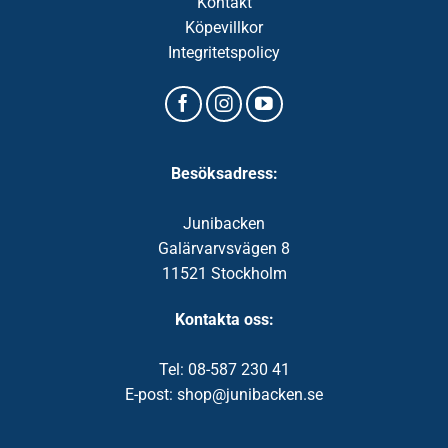
Kontakt
Köpevillkor
Integritetspolicy
Besöksadress:
Junibacken
Galärvarvsvägen 8
11521 Stockholm
Kontakta oss:
Tel: 08-587 230 41
E-post: shop@junibacken.se