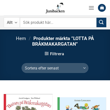
Skip
to
content
Sök
efter:
Hem
/
Produkter märkta ”LOTTA PÅ
BRÅKMAKARGATAN”
Filtrera