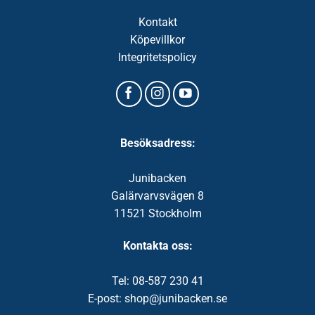
Kontakt
Köpevillkor
Integritetspolicy
Besöksadress:
Junibacken
Galärvarvsvägen 8
11521 Stockholm
Kontakta oss:
Tel: 08-587 230 41
E-post: shop@junibacken.se