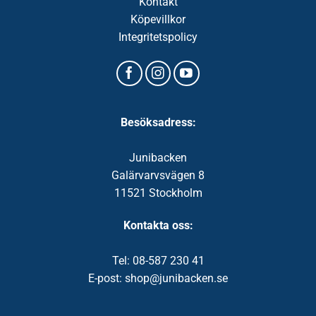
Kontakt
Köpevillkor
Integritetspolicy
Besöksadress:
Junibacken
Galärvarvsvägen 8
11521 Stockholm
Kontakta oss:
Tel: 08-587 230 41
E-post: shop@junibacken.se