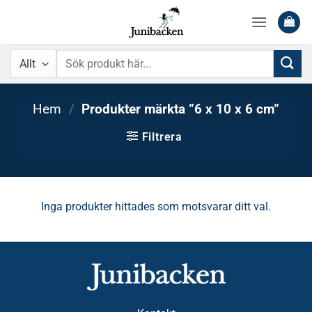
Skip
to
content
Sök
efter:
Hem
/
Produkter märkta ”6 x 10 x 6 cm”
Filtrera
Inga produkter hittades som motsvarar ditt val.