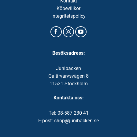
Kontakt
Köpevillkor
Integritetspolicy
Besöksadress:
Junibacken
Galärvarvsvägen 8
11521 Stockholm
Kontakta oss:
Tel: 08-587 230 41
E-post: shop@junibacken.se