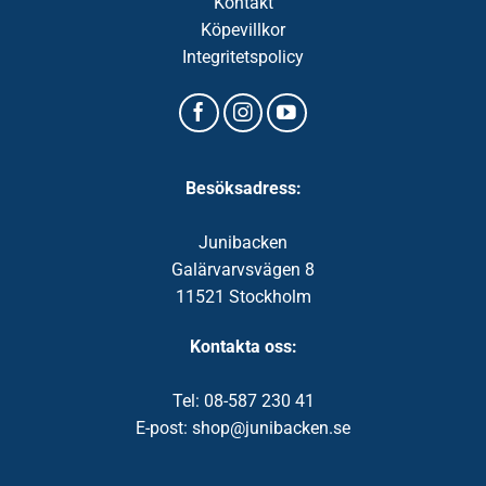
Kontakt
Köpevillkor
Integritetspolicy
Besöksadress:
Junibacken
Galärvarvsvägen 8
11521 Stockholm
Kontakta oss:
Tel: 08-587 230 41
E-post: shop@junibacken.se