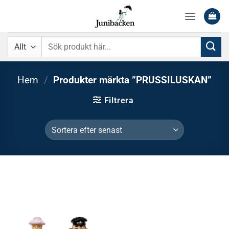
Skip
to
content
Sök
efter:
Hem
/
Produkter märkta ”PRUSSILUSKAN”
Filtrera