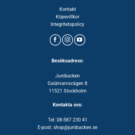
Kontakt
Köpevillkor
Integritetspolicy
Besöksadress:
Junibacken
Galärvarvsvägen 8
11521 Stockholm
Kontakta oss:
Tel: 08-587 230 41
E-post: shop@junibacken.se