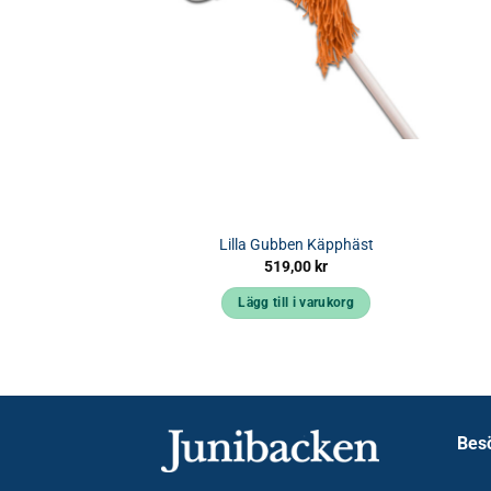
Lilla Gubben Käpphäst
519,00
kr
Lägg till i varukorg
Bes