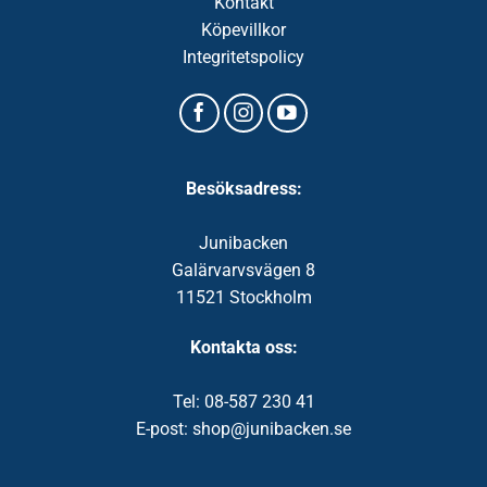
Kontakt
Köpevillkor
Integritetspolicy
Besöksadress:
Junibacken
Galärvarvsvägen 8
11521 Stockholm
Kontakta oss:
Tel: 08-587 230 41
E-post: shop@junibacken.se