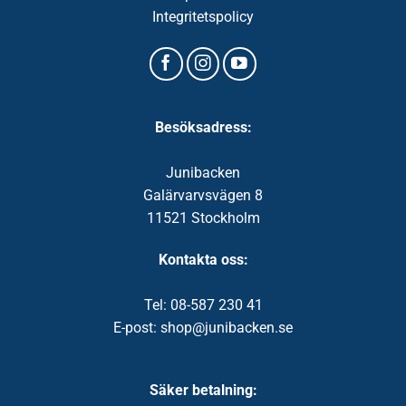
Integritetspolicy
Besöksadress:
Junibacken
Galärvarvsvägen 8
11521 Stockholm
Kontakta oss:
Tel: 08-587 230 41
E-post: shop@junibacken.se
Säker betalning: