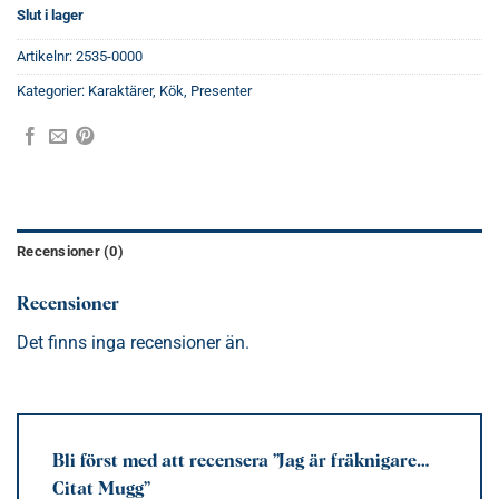
Slut i lager
Artikelnr:
2535-0000
Kategorier:
Karaktärer
,
Kök
,
Presenter
Recensioner (0)
Recensioner
Det finns inga recensioner än.
Bli först med att recensera ”Jag är fräknigare…
Citat Mugg”