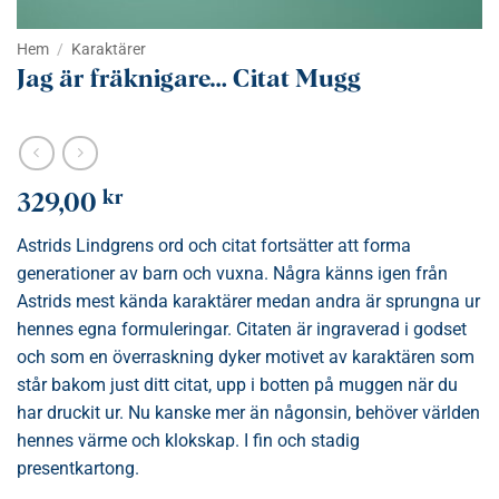
Hem
/
Karaktärer
Jag är fräknigare… Citat Mugg
kr
329,00
Astrids Lindgrens ord och citat fortsätter att forma
generationer av barn och vuxna. Några känns igen från
Astrids mest kända karaktärer medan andra är sprungna ur
hennes egna formuleringar. Citaten är ingraverad i godset
och som en överraskning dyker motivet av karaktären som
står bakom just ditt citat, upp i botten på muggen när du
har druckit ur. Nu kanske mer än någonsin, behöver världen
hennes värme och klokskap. I fin och stadig
presentkartong.