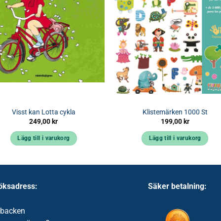
Visst kan Lotta cykla
Klistemärken 1000 St
249,00
kr
199,00
kr
Lägg till i varukorg
Lägg till i varukorg
öksadress:
Säker betalning:
ibacken