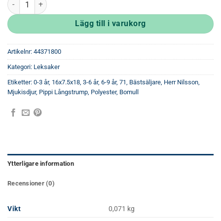
Lägg till i varukorg
Artikelnr:
44371800
Kategori:
Leksaker
Etiketter:
0-3 år
,
16x7.5x18
,
3-6 år
,
6-9 år
,
71
,
Bästsäljare
,
Herr Nilsson
,
Mjukisdjur
,
Pippi Långstrump
,
Polyester, Bomull
Ytterligare information
Recensioner (0)
Vikt
0,071 kg