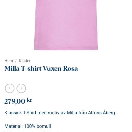
Hem
/
Kläder
Milla T-shirt Vuxen Rosa
kr
279,00
Klassisk T-Shirt med motiv av Milla från Alfons Åberg.
Material: 100% bomull