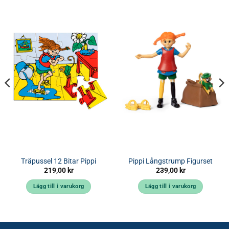
Träpussel 12 Bitar Pippi
Pippi Långstrump Figurset
219,00
kr
239,00
kr
Lägg till i varukorg
Lägg till i varukorg