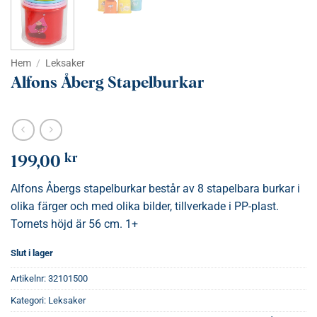
Hem
/
Leksaker
Alfons Åberg Stapelburkar
kr
199,00
Alfons Åbergs stapelburkar består av 8 stapelbara burkar i
olika färger och med olika bilder, tillverkade i PP-plast.
Tornets höjd är 56 cm. 1+
Slut i lager
Artikelnr:
32101500
Kategori:
Leksaker