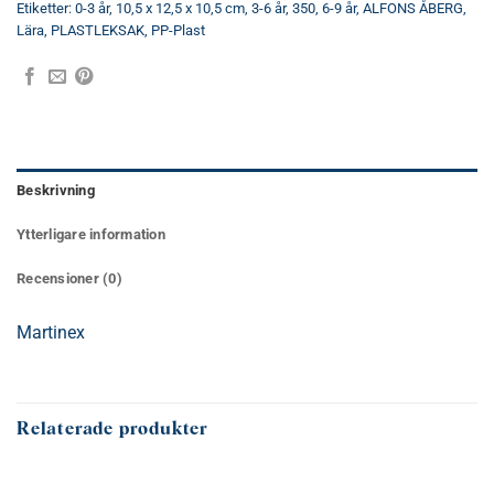
Etiketter:
0-3 år
,
10,5 x 12,5 x 10,5 cm
,
3-6 år
,
350
,
6-9 år
,
ALFONS ÅBERG
,
Lära
,
PLASTLEKSAK
,
PP-Plast
Beskrivning
Ytterligare information
Recensioner (0)
Martinex
Relaterade produkter