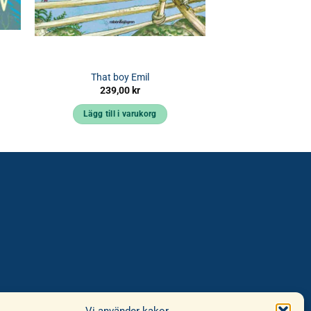
That boy Emil
239,00
kr
Lägg till i varukorg