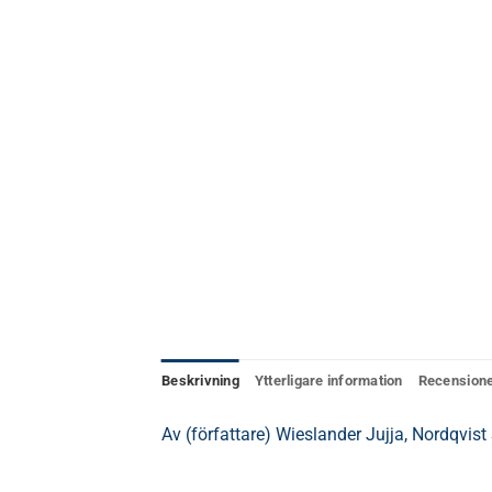
Beskrivning
Ytterligare information
Recensione
Av (författare) Wieslander Jujja, Nordqvis