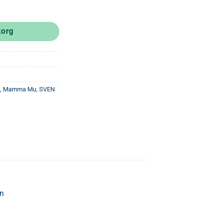
korg
,
Mamma Mu
,
SVEN
en