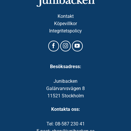
Kontakt
Köpevillkor
Integritetspolicy
Besöksadress:
Junibacken
Galärvarvsvägen 8
11521 Stockholm
Kontakta oss:
Tel: 08-587 230 41