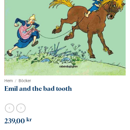
Hem
/
Böcker
Emil and the bad tooth
kr
239,00