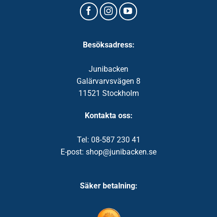
Besöksadress:
Junibacken
Galärvarvsvägen 8
11521 Stockholm
Kontakta oss:
Tel: 08-587 230 41
E-post: shop@junibacken.se
Säker betalning: