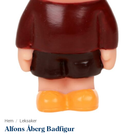
Hem
/
Leksaker
Alfons Åberg Badfigur