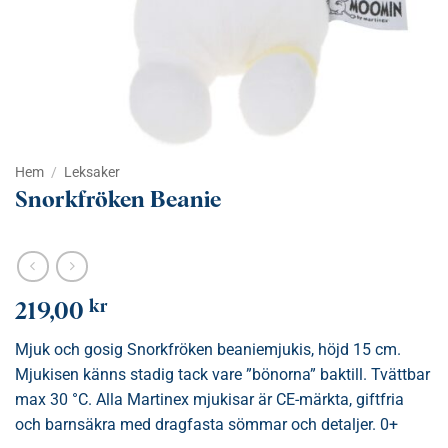
Hem
/
Leksaker
Snorkfröken Beanie
kr
219,00
Mjuk och gosig Snorkfröken beaniemjukis, höjd 15 cm.
Mjukisen känns stadig tack vare ”bönorna” baktill. Tvättbar
max 30 °C. Alla Martinex mjukisar är CE-märkta, giftfria
och barnsäkra med dragfasta sömmar och detaljer. 0+