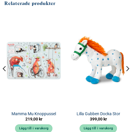
Relaterade produkter
Mamma Mu Knoppussel
Lilla Gubben Docka Stor
219,00
kr
399,00
kr
Lägg till i varukorg
Lägg till i varukorg