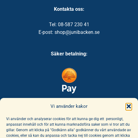
Kontakta oss:
Tel: 08-587 230 41
E-post: shop@junibacken.se
Säker betalning:
Säker leverans:
Vi använder kakor
Vi använder och analyserar cookies för att kunna ge dig ett personligt,
anpassat innehåll och för att kunna marknadsföra saker som vi tror att du
gillar. Genom att klicka på "Godkänn alla" godkänner du vårt användade av
cookies, eller så kan du anpassa och tacka nej till cookies genom att klicka