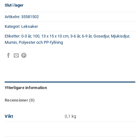
Slut i lager
Artikelnr:
35581502
Kategori:
Leksaker
Etiketter:
0-3 år
,
100
,
13 x 15 x 10 cm
,
3-6 år
,
6-9 år
,
Gosedjur
,
Mjukisdjur
,
Mumin
,
Polyester och PP-fyllning
Ytterligare information
Recensioner (0)
Vikt
0,1 kg