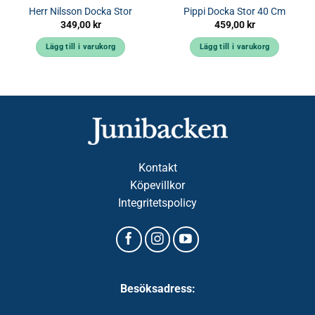
Herr Nilsson Docka Stor
Pippi Docka Stor 40 Cm
349,00
kr
459,00
kr
Lägg till i varukorg
Lägg till i varukorg
Kontakt
Köpevillkor
Integritetspolicy
Besöksadress: