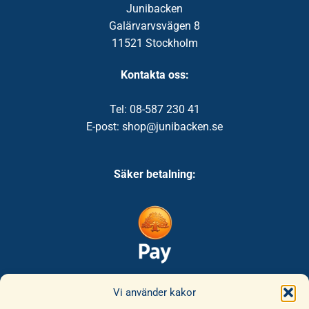
Junibacken
Galärvarvsvägen 8
11521 Stockholm
Kontakta oss:
Tel: 08-587 230 41
E-post: shop@junibacken.se
Säker betalning:
Säker leverans:
Vi använder kakor