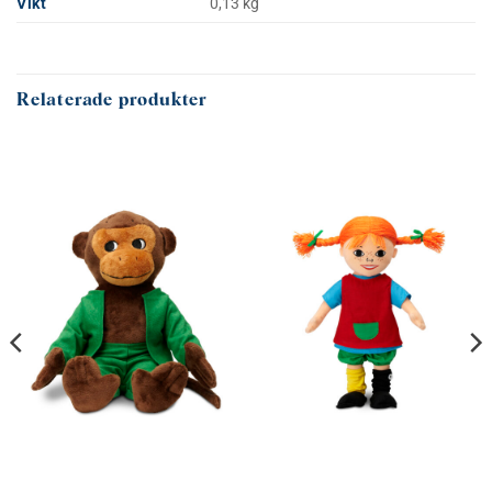
Vikt
0,13 kg
Relaterade produkter