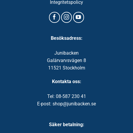
Integritetspolicy
Besöksadress:
Junibacken
Galärvarvsvägen 8
11521 Stockholm
Kontakta oss:
Tel: 08-587 230 41
E-post: shop@junibacken.se
Säker betalning: