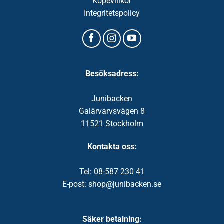
Köpevillkor
Integritetspolicy
Besöksadress:
Junibacken
Galärvarvsvägen 8
11521 Stockholm
Kontakta oss:
Tel: 08-587 230 41
E-post: shop@junibacken.se
Säker betalning: