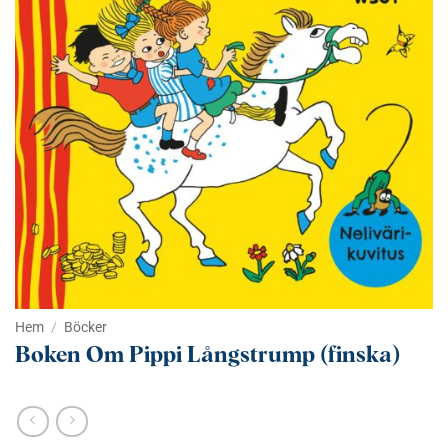
Hem
/
Böcker
Boken Om Pippi Långstrump (finska)