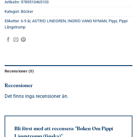
Artikelnr:
9789510465103
Kategori:
Böcker
Etiketter:
6-9 år
,
ASTRID LINDGREN
,
INGRID VANG NYMAN
,
Pippi
,
Pippi
Långstrump
Recensioner (0)
Recensioner
Det finns inga recensioner än.
Bli först med att recensera ”Boken Om Pippi
Långstrump (finska)”