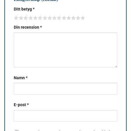
Ditt betyg
*
Din recension
*
Namn
*
E-post
*