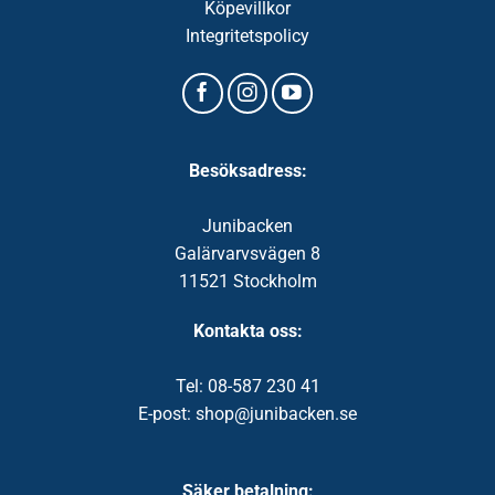
Köpevillkor
Integritetspolicy
Besöksadress:
Junibacken
Galärvarvsvägen 8
11521 Stockholm
Kontakta oss:
Tel: 08-587 230 41
E-post: shop@junibacken.se
Säker betalning: