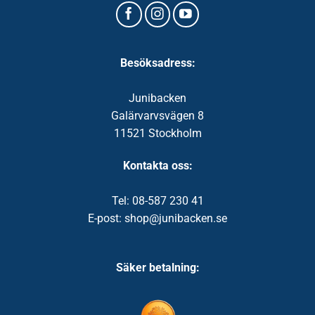
Besöksadress:
Junibacken
Galärvarvsvägen 8
11521 Stockholm
Kontakta oss:
Tel: 08-587 230 41
E-post: shop@junibacken.se
Säker betalning: