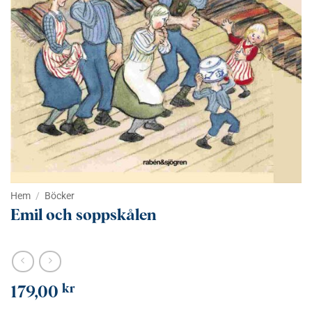
Hem
/
Böcker
Emil och soppskålen
kr
179,00