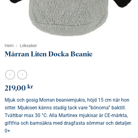
Hem
/
Leksaker
Mårran Liten Docka Beanie
kr
219,00
Mjuk och gosig Morran beaniemjukis, höjd 15 cm när hon
sitter. Mjukisen känns stadig tack vare ”bönorna” baktill.
Tvättbar max 30 °C. Alla Martinex mjukisar är CE-märkta,
giftfria och barnsäkra med dragfasta sömmar och detaljer.
0+