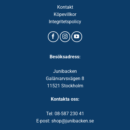
Kontakt
Köpevillkor
Integritetspolicy
Besöksadress:
Junibacken
Galärvarvsvägen 8
11521 Stockholm
Kontakta oss:
Tel: 08-587 230 41
E-post: shop@junibacken.se