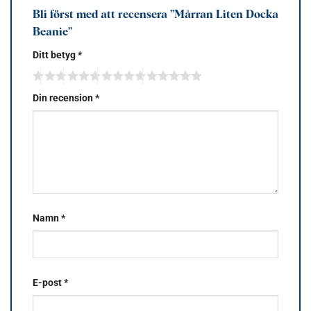
Bli först med att recensera ”Mårran Liten Docka
Beanie”
Ditt betyg
*
Din recension
*
Namn
*
E-post
*