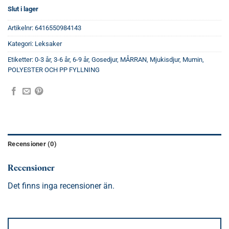
Slut i lager
Artikelnr:
6416550984143
Kategori:
Leksaker
Etiketter:
0-3 år
,
3-6 år
,
6-9 år
,
Gosedjur
,
MÅRRAN
,
Mjukisdjur
,
Mumin
,
POLYESTER OCH PP FYLLNING
Recensioner (0)
Recensioner
Det finns inga recensioner än.