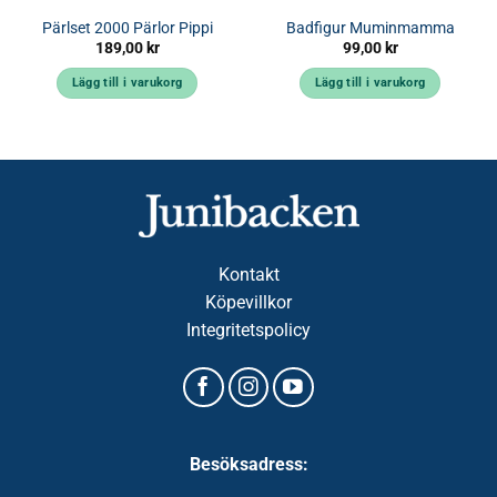
Pärlset 2000 Pärlor Pippi
Badfigur Muminmamma
189,00
kr
99,00
kr
Lägg till i varukorg
Lägg till i varukorg
Kontakt
Köpevillkor
Integritetspolicy
Besöksadress: