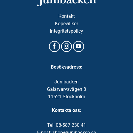
Kontakt
Köpevillkor
Integritetspolicy
Besöksadress:
Junibacken
Galärvarvsvägen 8
11521 Stockholm
Kontakta oss:
Tel: 08-587 230 41
E-post: shop@junibacken.se