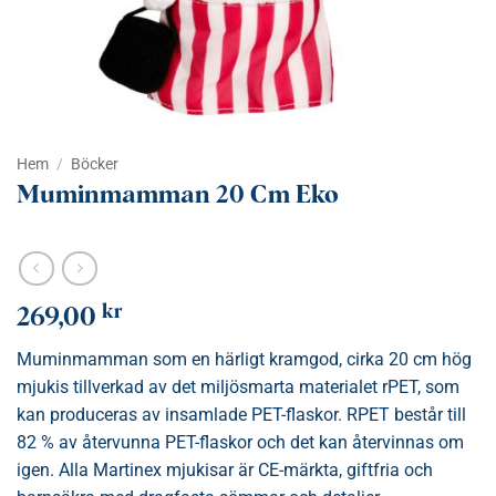
Hem
/
Böcker
Muminmamman 20 Cm Eko
kr
269,00
Muminmamman som en härligt kramgod, cirka 20 cm hög
mjukis tillverkad av det miljösmarta materialet rPET, som
kan produceras av insamlade PET-flaskor. RPET består till
82 % av återvunna PET-flaskor och det kan återvinnas om
igen. Alla Martinex mjukisar är CE-märkta, giftfria och