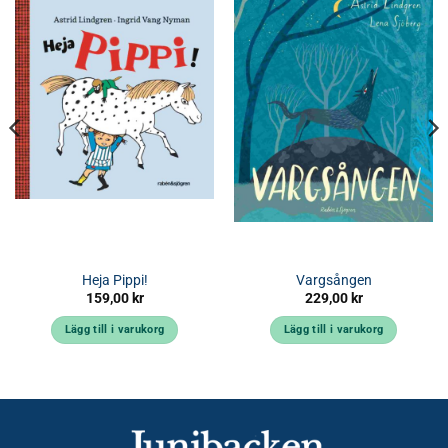
Heja Pippi!
Vargsången
159,00
kr
229,00
kr
Lägg till i varukorg
Lägg till i varukorg