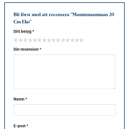
Bli först med att recensera ”Muminmamman 20
Cm Eko”
Ditt betyg
*
Din recension
*
Namn
*
E-post
*