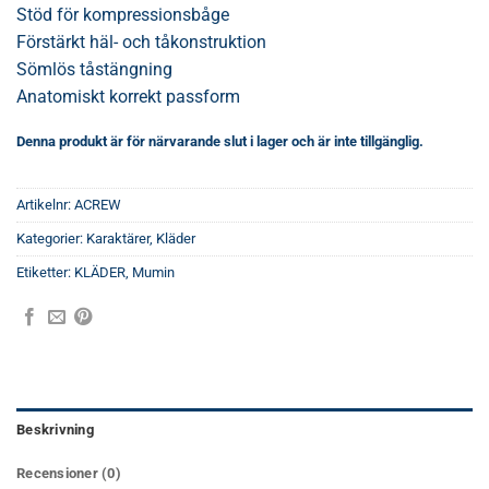
Stöd för kompressionsbåge
Förstärkt häl- och tåkonstruktion
Sömlös tåstängning
Anatomiskt korrekt passform
Denna produkt är för närvarande slut i lager och är inte tillgänglig.
Artikelnr:
ACREW
Kategorier:
Karaktärer
,
Kläder
Etiketter:
KLÄDER
,
Mumin
Beskrivning
Recensioner (0)