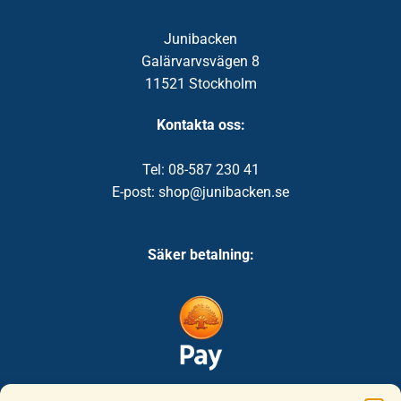
Junibacken
Galärvarvsvägen 8
11521 Stockholm
Kontakta oss:
Tel: 08-587 230 41
E-post: shop@junibacken.se
Säker betalning: