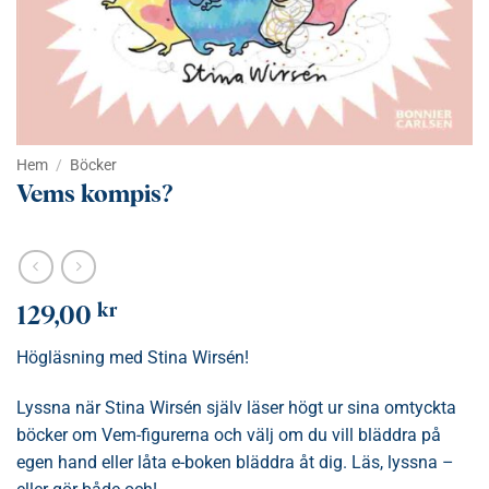
Hem
/
Böcker
Vems kompis?
kr
129,00
Högläsning med Stina Wirsén!
Lyssna när Stina Wirsén själv läser högt ur sina omtyckta
böcker om Vem-figurerna och välj om du vill bläddra på
egen hand eller låta e-boken bläddra åt dig. Läs, lyssna –