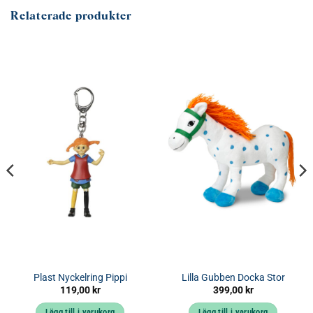
Relaterade produkter
Plast Nyckelring Pippi
Lilla Gubben Docka Stor
119,00
kr
399,00
kr
Lägg till i varukorg
Lägg till i varukorg