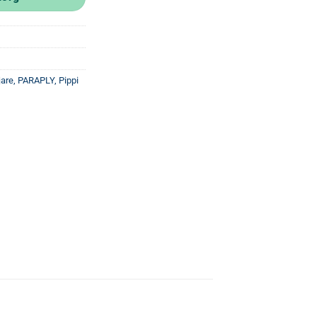
jare
,
PARAPLY
,
Pippi