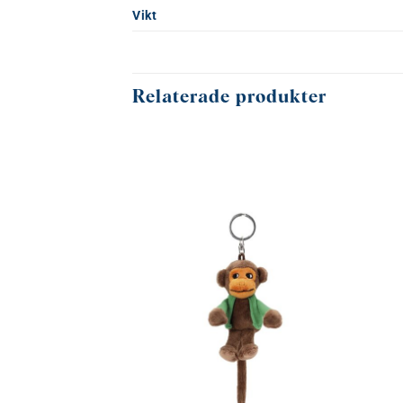
Vikt
Relaterade produkter