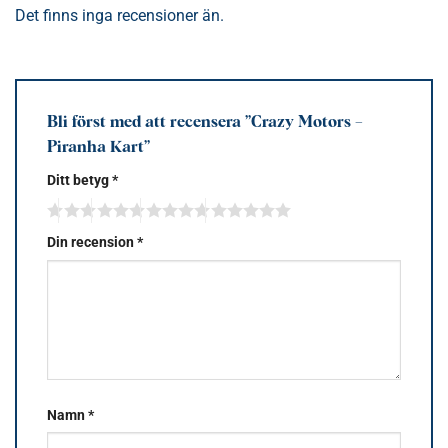
Det finns inga recensioner än.
Bli först med att recensera ”Crazy Motors –
Piranha Kart”
Ditt betyg
*
Din recension
*
Namn
*