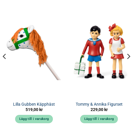
Lilla Gubben Käpphäst
Tommy & Annika Figurset
519,00
kr
229,00
kr
Lägg till i varukorg
Lägg till i varukorg