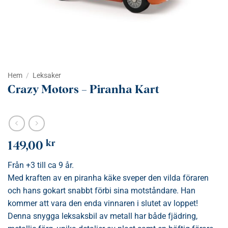
Hem
/
Leksaker
Crazy Motors – Piranha Kart
kr
149,00
Från +3 till ca 9 år.
Med kraften av en piranha käke sveper den vilda föraren
och hans gokart snabbt förbi sina motståndare. Han
kommer att vara den enda vinnaren i slutet av loppet!
Denna snygga leksaksbil av metall har både fjädring,