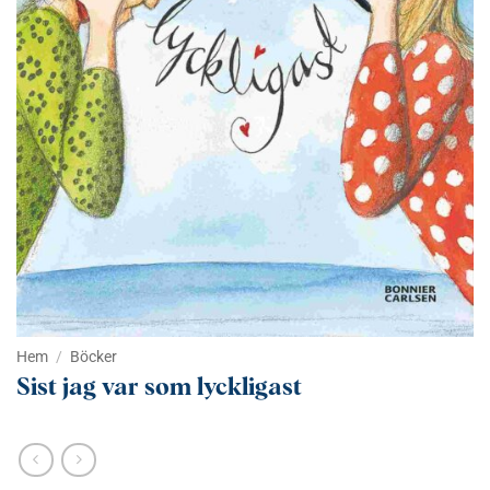
Hem
/
Böcker
Sist jag var som lyckligast