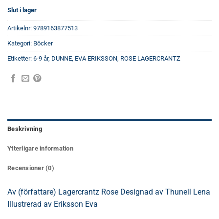
Slut i lager
Artikelnr:
9789163877513
Kategori:
Böcker
Etiketter:
6-9 år
,
DUNNE
,
EVA ERIKSSON
,
ROSE LAGERCRANTZ
Beskrivning
Ytterligare information
Recensioner (0)
Av (författare) Lagercrantz Rose Designad av Thunell Lena
Illustrerad av Eriksson Eva