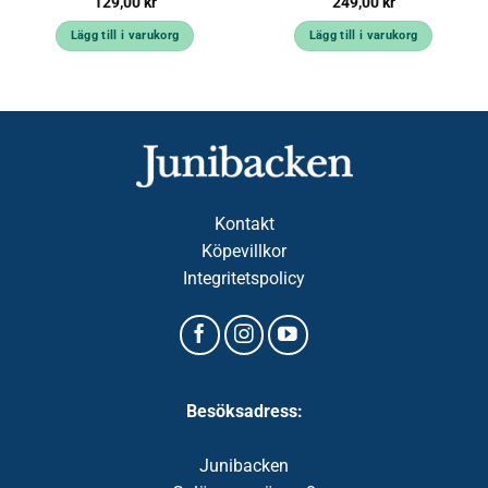
129,00
kr
249,00
kr
Lägg till i varukorg
Lägg till i varukorg
Kontakt
Köpevillkor
Integritetspolicy
Besöksadress:
Junibacken