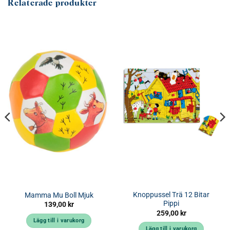
Relaterade produkter
Knoppussel Trä 12 Bitar
Mamma Mu Boll Mjuk
Pippi
139,00
kr
259,00
kr
Lägg till i varukorg
Lägg till i varukorg