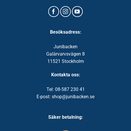
Besöksadress:
Junibacken
Galärvarvsvägen 8
11521 Stockholm
Kontakta oss:
Tel: 08-587 230 41
E-post: shop@junibacken.se
Säker betalning: