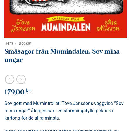
Hem
/
Böcker
Småsagor från Mumindalen. Sov mina
ungar
kr
179,00
Sov gott med Mumintrollet! Tove Janssons vaggvisa ”Sov
mina ungar” återges här i en stämningsfylld pekbok i
kartong för de allra minsta.