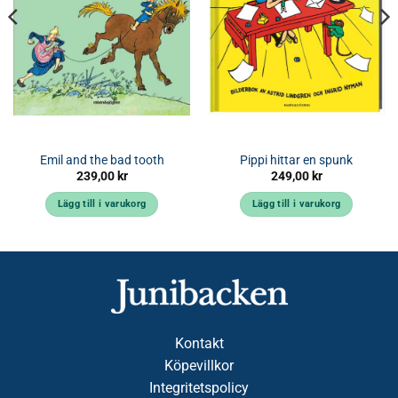
Emil and the bad tooth
Pippi hittar en spunk
239,00
kr
249,00
kr
Lägg till i varukorg
Lägg till i varukorg
Kontakt
Köpevillkor
Integritetspolicy