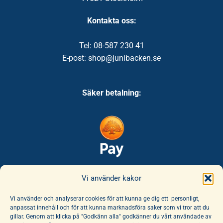
Kontakta oss:
Tel: 08-587 230 41
E-post: shop@junibacken.se
Säker betalning:
Säker leverans:
Vi använder kakor
Vi använder och analyserar cookies för att kunna ge dig ett personligt,
anpassat innehåll och för att kunna marknadsföra saker som vi tror att du
gillar. Genom att klicka på "Godkänn alla" godkänner du vårt användade av