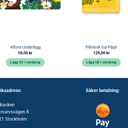
Alfons Underlägg
Plånbok Gul Pippi
59,00
kr
129,00
kr
Lägg till i varukorg
Lägg till i varukorg
öksadress:
Säker betalning:
ibacken
ärvarvsvägen 8
21 Stockholm