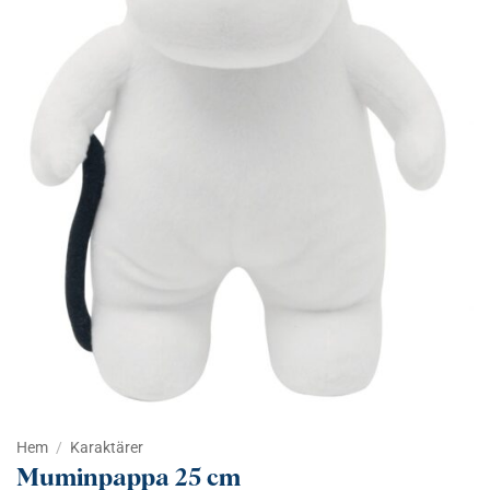
Hem
/
Karaktärer
Muminpappa 25 cm