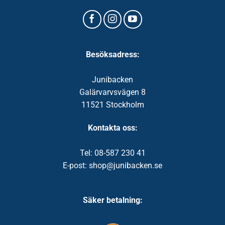
Besöksadress:
Junibacken
Galärvarvsvägen 8
11521 Stockholm
Kontakta oss:
Tel: 08-587 230 41
E-post: shop@junibacken.se
Säker betalning: