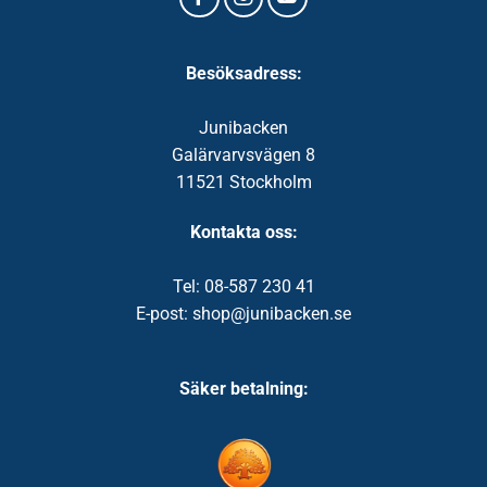
Besöksadress:
Junibacken
Galärvarvsvägen 8
11521 Stockholm
Kontakta oss:
Tel: 08-587 230 41
E-post: shop@junibacken.se
Säker betalning: